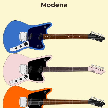
Modena