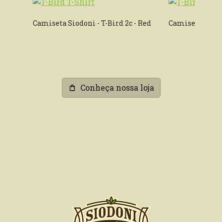
Camiseta Siodoni - T-Bird 2c - Red
Camiseta Siodon
Conheça nossa loja