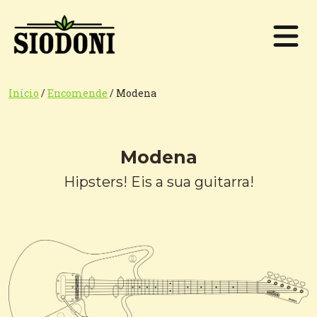
Início
/
Encomende
/
Modena
Modena
Hipsters! Eis a sua guitarra!