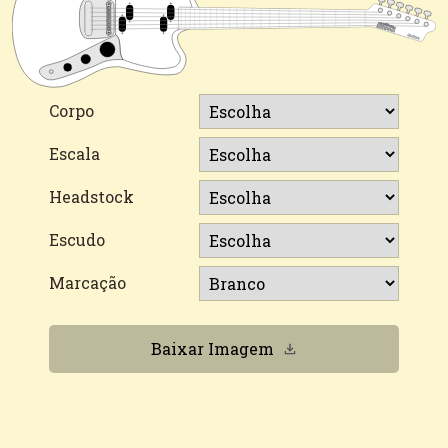
Corpo
Escala
Headstock
Escudo
Marcação
Baixar Imagem